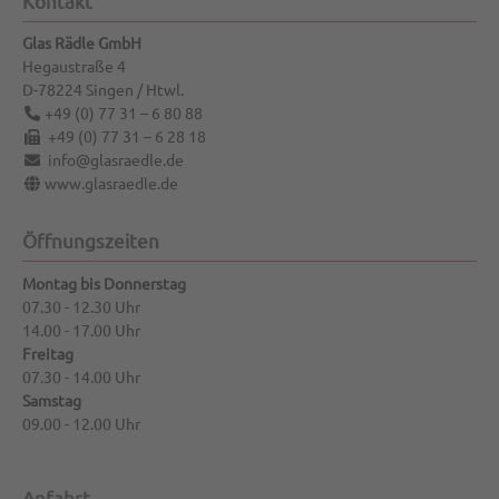
Kontakt
Glas Rädle GmbH
Hegaustraße 4
D-78224
Singen / Htwl.
+49 (0) 77 31 – 6 80 88
+49 (0) 77 31 – 6 28 18
info@glasraedle.de
www.glasraedle.de
Öffnungszeiten
Montag bis Donnerstag
07.30 - 12.30 Uhr
14.00 - 17.00 Uhr
Freitag
07.30 - 14.00 Uhr
Samstag
09.00 - 12.00 Uhr
Anfahrt