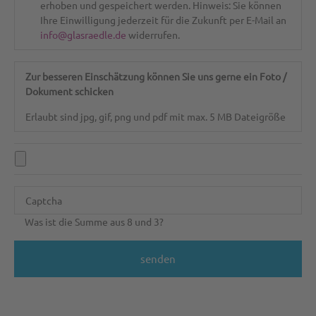
erhoben und gespeichert werden. Hinweis: Sie können
Ihre Einwilligung jederzeit für die Zukunft per E-Mail an
info@glasraedle.de
widerrufen.
Zur besseren Einschätzung können Sie uns gerne ein Foto /
Dokument schicken
Erlaubt sind jpg, gif, png und pdf mit max. 5 MB Dateigröße
Was ist die Summe aus 8 und 3?
senden