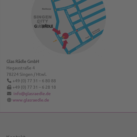
Glas Rädle GmbH
Hegaustraße 4
78224
Singen / Htwl.
+49 (0) 77 31 – 6 80 88
+49 (0) 77 31 – 6 28 18
info@glasraedle.de
www.glasraedle.de