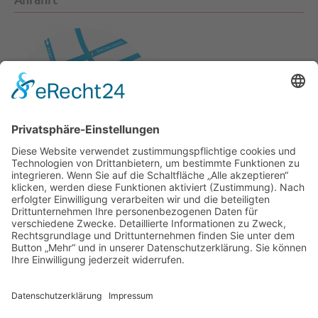
Folgen Sie uns
WhatsApp
Schreiben Sie uns direkt eine Nachricht über